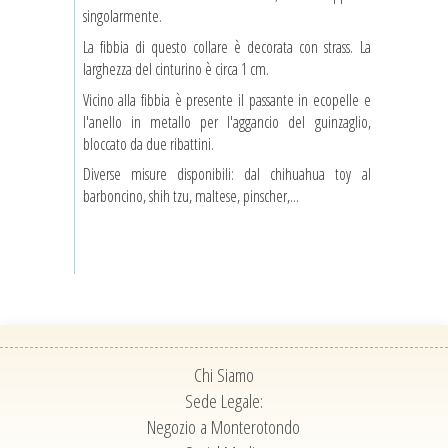
singolarmente.
La fibbia di questo collare è decorata con strass. La
larghezza del cinturino è circa 1 cm.
Vicino alla fibbia è presente il passante in ecopelle e
l'anello in metallo per l'aggancio del guinzaglio,
bloccato da due ribattini.
Diverse misure disponibili: dal chihuahua toy al
barboncino, shih tzu, maltese, pinscher,...
Chi Siamo
Sede Legale:
Negozio a Monterotondo