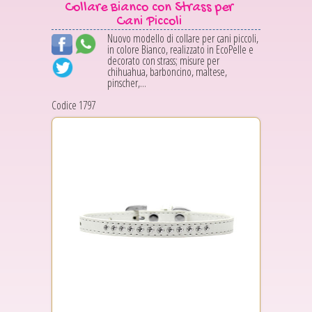
Collare Bianco con Strass per
Cani Piccoli
Nuovo modello di collare per cani piccoli,
in colore Bianco, realizzato in EcoPelle e
decorato con strass; misure per
chihuahua, barboncino, maltese,
pinscher,...
Codice 1797